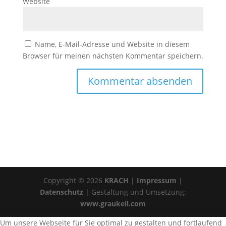
Website
Name, E-Mail-Adresse und Website in diesem
Browser für meinen nächsten Kommentar speichern.
Copyright © 2026
KRACH
|
Impressum
|
Datenschutz
| Gestaltung und Umsetzung:
www.graukeil.com
Um unsere Webseite für Sie optimal zu gestalten und fortlaufend