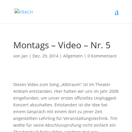
Montags – Video – Nr. 5
von
Jan
|
Dez. 29, 2014
|
Allgemein
|
0 Kommentare
Dieses Video zum Song „Albtraum“ ist im Theater
Anklam entstanden. Hier hatten wir uns im Jahr 2008
eingefunden, um unser erstes offizielles Unplugged-
Konzert abzuhalten. Entstanden ist die Idee bei
einem Gespräch mit einem dort zu jener Zeit
angestellten Lehrling für Veranstaltungstechnik. Tim
wollte für seine Abschlussprüfung nicht einfach ein
Theaterstück beleuchten, sondern mal was