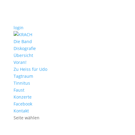
login
Die Band
Diskografie
Übersicht
Voran!
Zu Heiss für Udo
Tagtraum
Tinnitus
Faust
Konzerte
Facebook
Kontakt
Seite wählen