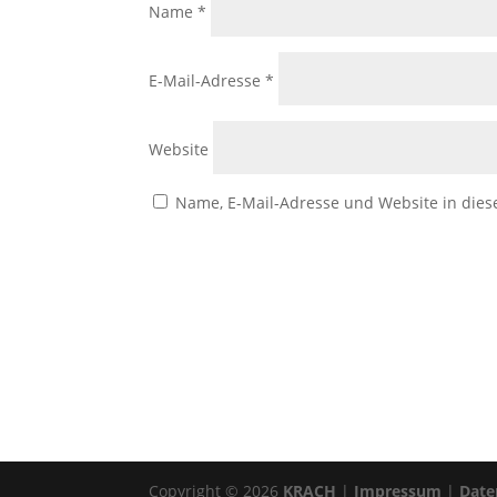
Name
*
E-Mail-Adresse
*
Website
Name, E-Mail-Adresse und Website in die
Copyright © 2026
KRACH
|
Impressum
|
Date