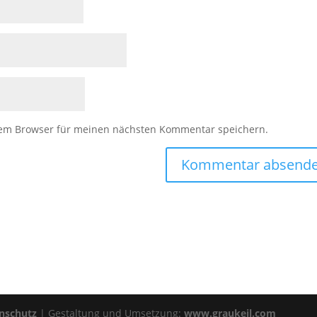
sem Browser für meinen nächsten Kommentar speichern.
nschutz
| Gestaltung und Umsetzung:
www.graukeil.com