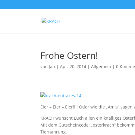
Frohe Ostern!
von
Jan
|
Apr. 20, 2014
|
Allgemein
|
0 Komme
Eier – Eier – Eier!!!! Oder wie die „Amis“ sage
KRACH wünscht Euch allen ein knalliges Osterf
Mit dem Gutscheincode: „osterkrach“ bekommt 
Tiernahrung.