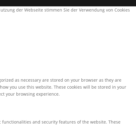
e Nutzung der Webseite stimmen Sie der Verwendung von Cookies
gorized as necessary are stored on your browser as they are
 how you use this website. These cookies will be stored in your
fect your browsing experience.
 functionalities and security features of the website. These