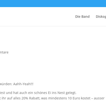
Die Band
Diskog
ntare
n würden: Aahh-Yeah!!!
est und hat auch ein schönes Ei ins Nest gelegt.
ihr auf alles 20% Rabatt, was mindestens 10 Euro kostet – ausser