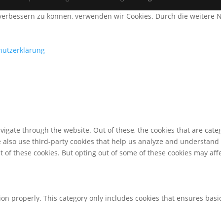
d verbessern zu können, verwenden wir Cookies. Durch die weiter
hutzerklärung
igate through the website. Out of these, the cookies that are cate
We also use third-party cookies that help us analyze and understand
t of these cookies. But opting out of some of these cookies may af
ion properly. This category only includes cookies that ensures basic