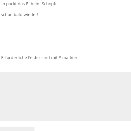
also packt das Ei beim Schopfe.
 schon bald wieder!
.
Erforderliche Felder sind mit
*
markiert