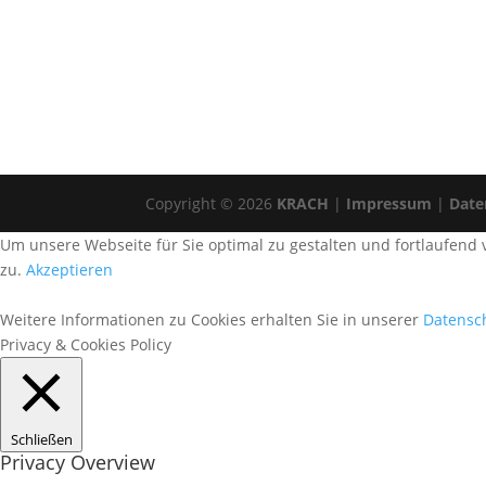
Copyright © 2026
KRACH
|
Impressum
|
Date
Um unsere Webseite für Sie optimal zu gestalten und fortlaufen
zu.
Akzeptieren
Weitere Informationen zu Cookies erhalten Sie in unserer
Datensc
Privacy & Cookies Policy
Schließen
Privacy Overview