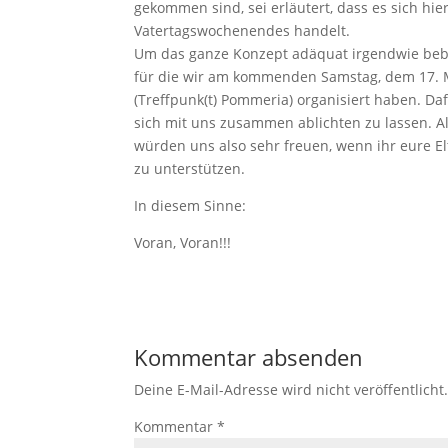
gekommen sind, sei erläutert, dass es sich hi
Vatertagswochenendes handelt.
Um das ganze Konzept adäquat irgendwie bebil
für die wir am kommenden Samstag, dem 17. M
(Treffpunk(t) Pommeria) organisiert haben. Da
sich mit uns zusammen ablichten zu lassen. Al
würden uns also sehr freuen, wenn ihr eure E
zu unterstützen.
In diesem Sinne:
Voran, Voran!!!
Kommentar absenden
Deine E-Mail-Adresse wird nicht veröffentlicht
Kommentar
*