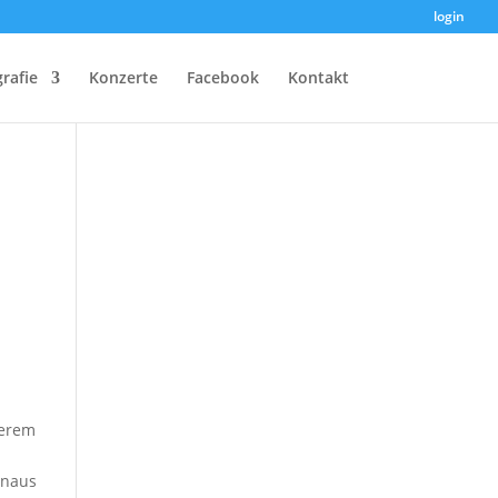
login
rafie
Konzerte
Facebook
Kontakt
derem
inaus