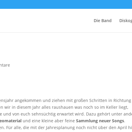
Die Band
Diskog
ntare
ebensjahr angekommen und ziehen mit großen Schritten in Richtung
 wir in diesem Jahr alles raushauen was noch so im Keller liegt,
ollte und von euch sehnsüchtig erwartet wird. Dazu gehört unter an
eomaterial
und eine kleine aber feine
Sammlung neuer Songs
.
en. Für alle, die mit der Jahresplanung noch nicht über den April h