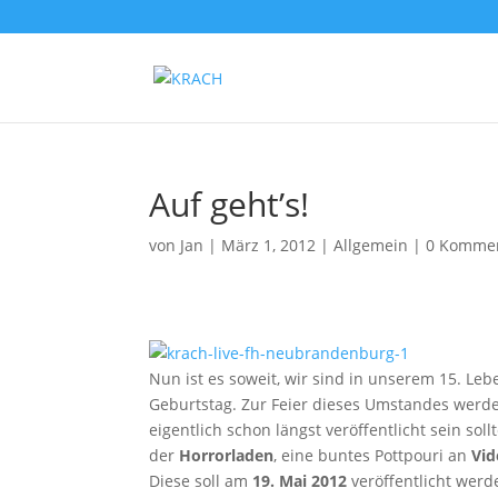
Auf geht’s!
von
Jan
|
März 1, 2012
|
Allgemein
|
0 Komme
Nun ist es soweit, wir sind in unserem 15. L
Geburtstag. Zur Feier dieses Umstandes werden
eigentlich schon längst veröffentlicht sein s
der
Horrorladen
, eine buntes Pottpouri an
Vid
Diese soll am
19. Mai 2012
veröffentlicht werd